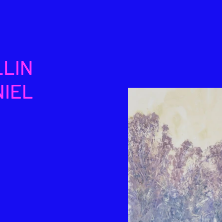
LLIN
NIEL