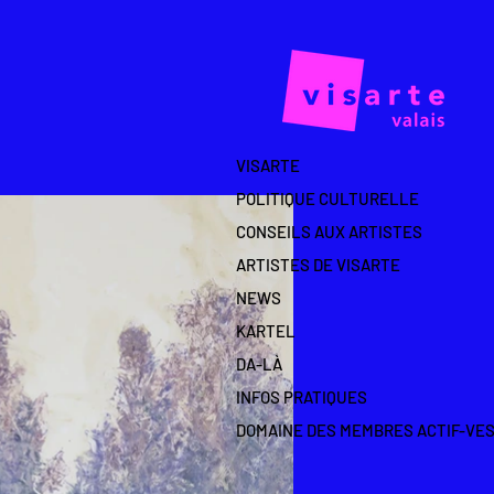
VISARTE
POLITIQUE CULTURELLE
CONSEILS AUX ARTISTES
ARTISTES DE VISARTE
NEWS
KARTEL
DA-LÀ
INFOS PRATIQUES
DOMAINE DES MEMBRES ACTIF-VE