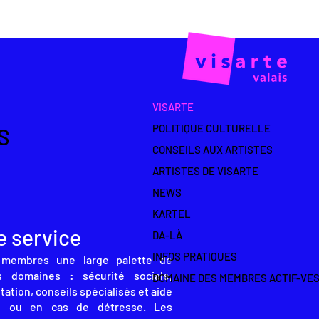
VISARTE
POLITIQUE CULTURELLE
S
CONSEILS AUX ARTISTES
ARTISTES DE VISARTE
NEWS
KARTEL
e service
DA-LÀ
INFOS PRATIQUES
 membres une large palette de
s domaines : sécurité sociale,
DOMAINE DES MEMBRES ACTIF-VE
tation, conseils spécialisés et aide
ce ou en cas de détresse. Les