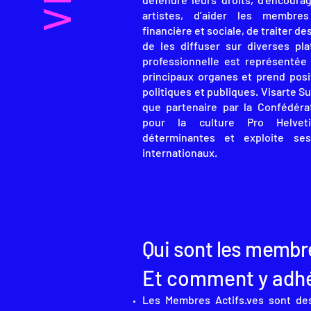
artistes, d’aider les membres
financière et sociale, de traiter d
de les diffuser sur diverses pla
professionnelle est représentée
principaux organes et prend posi
politiques et publiques. Visarte S
que partenaire par la Confédérat
pour la culture Pro Helveti
déterminantes et exploite se
internationaux.
Qui sont les membre
Et comment y adhé
Les Membres Actifs.ves sont des 