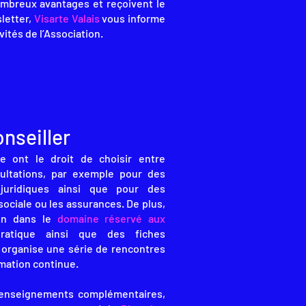
mbreux avantages et reçoivent le
sletter,
Visarte Valais
vous informe
vités de l’Association.
nseiller
 ont le droit de choisir entre
ultations, par exemple pour des
juridiques ainsi que pour des
sociale ou les assurances. De plus,
ion dans le
domaine réservé aux
ratique ainsi que des fiches
, organise une série de rencontres
mation continue.
renseignements complémentaires,