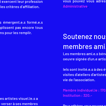
vous pouvez vous adres
i exercent leur profession
Administrative
.
s critères d’affiliation.
s émergent.e.s formé.e.s
mplissent pas encore tous
 ans pour les remplir.
Soutenez nou
membres ami.e
Les membres ami.e.s béné
oeuvre signée d'un.e artis
Iels sont invité.e.s à des
visites d'ateliers d'artiste
vie de l'association.
Membre individuel.le : 170
Institution : 320.–
s artistes visuel.le.s a
de verser à ses membres
Pour adhérer, vous pouvez e