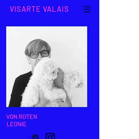
VISARTE VALAIS
VON ROTEN
LÉONIE