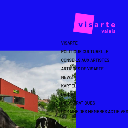
VISARTE
POLITIQUE CULTURELLE
CONSEILS AUX ARTISTES
ARTISTES DE VISARTE
NEWS
KARTEL
DA-LÀ
INFOS PRATIQUES
DOMAINE DES MEMBRES ACTIF-VE