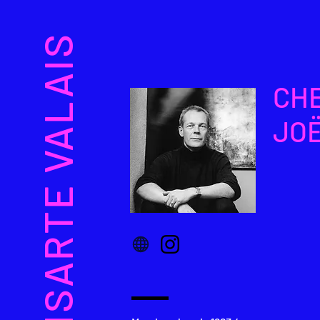
VISARTE VALAIS
CH
JO