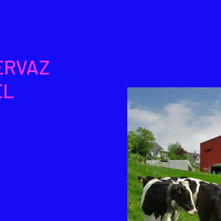
ERVAZ
ËL